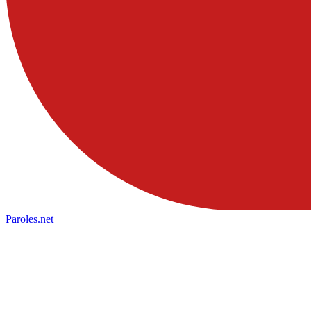
Paroles
.net