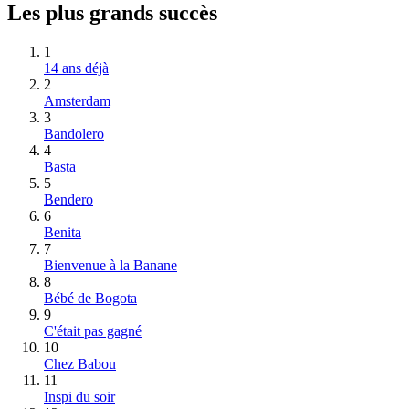
Les plus grands succès
1
14 ans déjà
2
Amsterdam
3
Bandolero
4
Basta
5
Bendero
6
Benita
7
Bienvenue à la Banane
8
Bébé de Bogota
9
C'était pas gagné
10
Chez Babou
11
Inspi du soir