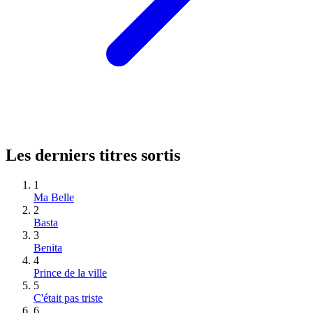
Les derniers titres sortis
1
Ma Belle
2
Basta
3
Benita
4
Prince de la ville
5
C'était pas triste
6