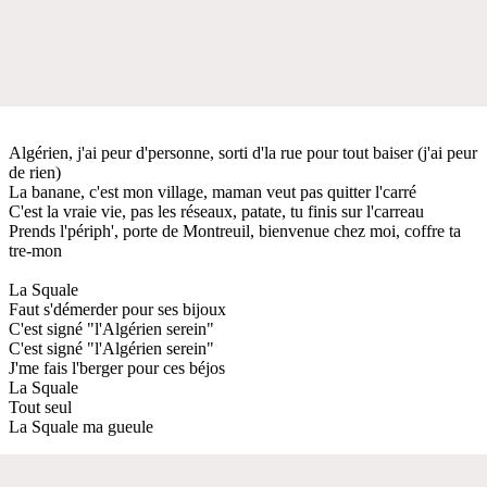
Algérien, j'ai peur d'personne, sorti d'la rue pour tout baiser (j'ai peur
de rien)
La banane, c'est mon village, maman veut pas quitter l'carré
C'est la vraie vie, pas les réseaux, patate, tu finis sur l'carreau
Prends l'périph', porte de Montreuil, bienvenue chez moi, coffre ta
tre-mon
La Squale
Faut s'démerder pour ses bijoux
C'est signé "l'Algérien serein"
C'est signé "l'Algérien serein"
J'me fais l'berger pour ces béjos
La Squale
Tout seul
La Squale ma gueule