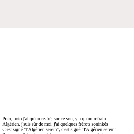
Poto, poto j'ai qu'un re-frè, sur ce son, y a qu'un refrain
Algérien, j'suis sûr de moi, j'ai quelques frérots soninkés
C'est signé "l'Algérien serein", c'est signé "l'Algérien serein"