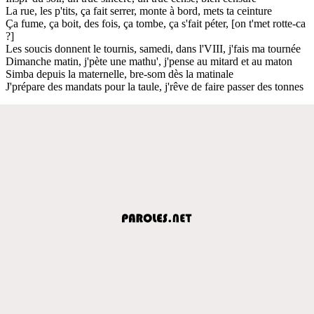
La rue, les p'tits, ça fait serrer, monte à bord, mets ta ceinture
Ça fume, ça boit, des fois, ça tombe, ça s'fait péter, [on t'met rotte-ca
?]
Les soucis donnent le tournis, samedi, dans l'VIII, j'fais ma tournée
Dimanche matin, j'pète une mathu', j'pense au mitard et au maton
Simba depuis la maternelle, bre-som dès la matinale
J'prépare des mandats pour la taule, j'rêve de faire passer des tonnes