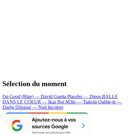
Sélection du moment
I'm Good (Blue) — David Guetta
Placebo — Dinos
BALLE
DANS LE COEUR — Ikaz Boi
M3lo — Tiakola
Oublie-le —
Dadju
Dépassé — Nuit Incolore