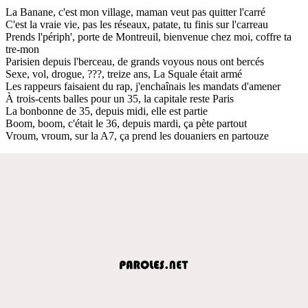
La Banane, c'est mon village, maman veut pas quitter l'carré
C'est la vraie vie, pas les réseaux, patate, tu finis sur l'carreau
Prends l'périph', porte de Montreuil, bienvenue chez moi, coffre ta
tre-mon
Parisien depuis l'berceau, de grands voyous nous ont bercés
Sexe, vol, drogue, ???, treize ans, La Squale était armé
Les rappeurs faisaient du rap, j'enchaînais les mandats d'amener
À trois-cents balles pour un 35, la capitale reste Paris
La bonbonne de 35, depuis midi, elle est partie
Boom, boom, c'était le 36, depuis mardi, ça pète partout
Vroum, vroum, sur la A7, ça prend les douaniers en partouze