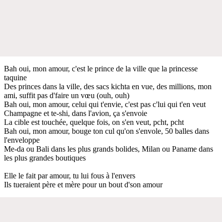
Bah oui, mon amour, c'est le prince de la ville que la princesse
taquine
Des princes dans la ville, des sacs kichta en vue, des millions, mon
ami, suffit pas d'faire un vœu (ouh, ouh)
Bah oui, mon amour, celui qui t'envie, c'est pas c'lui qui t'en veut
Champagne et te-shi, dans l'avion, ça s'envoie
La cible est touchée, quelque fois, on s'en veut, pcht, pcht
Bah oui, mon amour, bouge ton cul qu'on s'envole, 50 balles dans
l'enveloppe
Me-da ou Bali dans les plus grands bolides, Milan ou Paname dans
les plus grandes boutiques
Elle le fait par amour, tu lui fous à l'envers
Ils tueraient père et mère pour un bout d'son amour