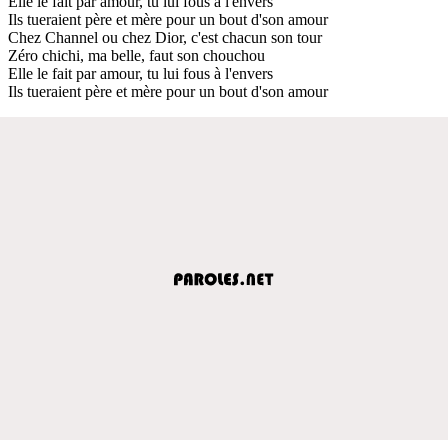
Elle le fait par amour, tu lui fous à l'envers
Ils tueraient père et mère pour un bout d'son amour
Chez Channel ou chez Dior, c'est chacun son tour
Zéro chichi, ma belle, faut son chouchou
Elle le fait par amour, tu lui fous à l'envers
Ils tueraient père et mère pour un bout d'son amour