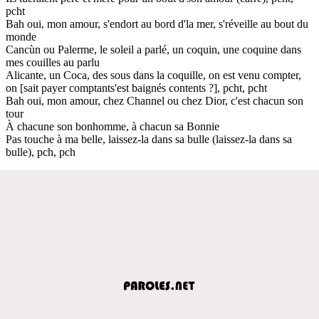
pcht
Bah oui, mon amour, s'endort au bord d'la mer, s'réveille au bout du
monde
Cancùn ou Palerme, le soleil a parlé, un coquin, une coquine dans
mes couilles au parlu
Alicante, un Coca, des sous dans la coquille, on est venu compter,
on [sait payer comptants'est baignés contents ?], pcht, pcht
Bah oui, mon amour, chez Channel ou chez Dior, c'est chacun son
tour
À chacune son bonhomme, à chacun sa Bonnie
Pas touche à ma belle, laissez-la dans sa bulle (laissez-la dans sa
bulle), pch, pch