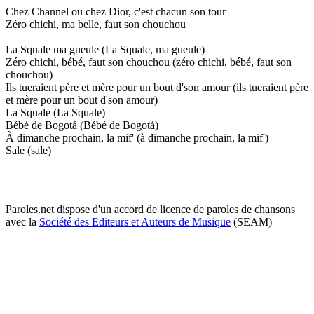
Chez Channel ou chez Dior, c'est chacun son tour
Zéro chichi, ma belle, faut son chouchou
La Squale ma gueule (La Squale, ma gueule)
Zéro chichi, bébé, faut son chouchou (zéro chichi, bébé, faut son
chouchou)
Ils tueraient père et mère pour un bout d'son amour (ils tueraient père
et mère pour un bout d'son amour)
La Squale (La Squale)
Bébé de Bogotá (Bébé de Bogotá)
À dimanche prochain, la mif' (à dimanche prochain, la mif')
Sale (sale)
Paroles.net dispose d'un accord de licence de paroles de chansons
avec la
Société des Editeurs et Auteurs de Musique
(SEAM)