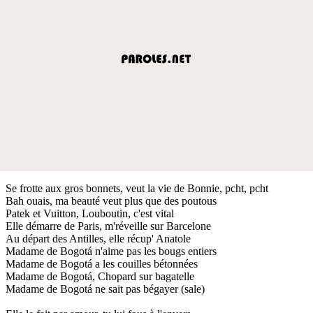
Se frotte aux gros bonnets, veut la vie de Bonnie, pcht, pcht
Bah ouais, ma beauté veut plus que des poutous
Patek et Vuitton, Louboutin, c'est vital
Elle démarre de Paris, m'réveille sur Barcelone
Au départ des Antilles, elle récup' Anatole
Madame de Bogotá n'aime pas les bougs entiers
Madame de Bogotá a les couilles bétonnées
Madame de Bogotá, Chopard sur bagatelle
Madame de Bogotá ne sait pas bégayer (sale)