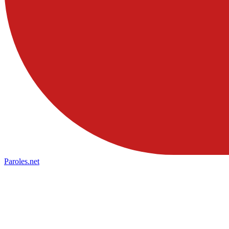
Paroles
.net