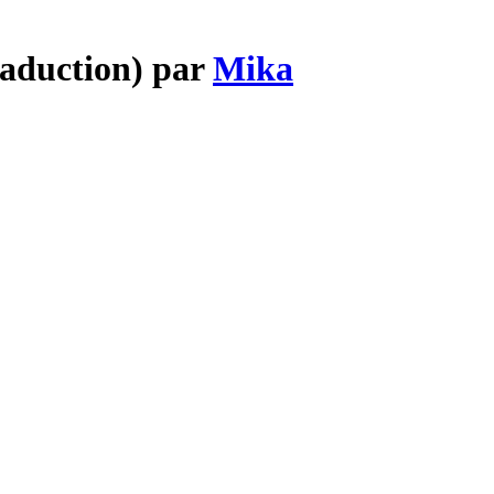
raduction) par
Mika