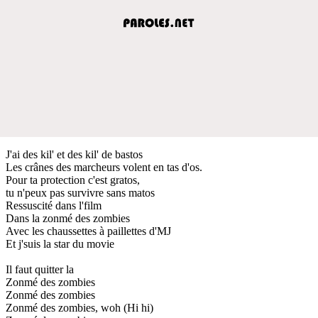
J'ai des kil' et des kil' de bastos
Les crânes des marcheurs volent en tas d'os.
Pour ta protection c'est gratos,
tu n'peux pas survivre sans matos
Ressuscité dans l'film
Dans la zonmé des zombies
Avec les chaussettes à paillettes d'MJ
Et j'suis la star du movie
Il faut quitter la
Zonmé des zombies
Zonmé des zombies
Zonmé des zombies, woh (Hi hi)