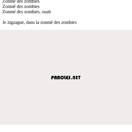
Zonmé des zombies
Zonmé des zombies
Zonmé des zombies, ouah
Je zigzague, dans la zonmé des zombies