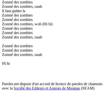
Zonmé des zombies
Zonmé des zombies, ouah
Il faut quitter la
Zonmé des zombies
Zonmé des zombies
Zonmé des zombies, woh (Hi hi)
Zonmé des zombies
Zonmé des zombies
Zonmé des zombies, ouah
Zonmé des zombies
Zonmé des zombies
Zonmé des zombies, ouah
Hi hi
Paroles.net dispose d'un accord de licence de paroles de chansons
avec la
Société des Editeurs et Auteurs de Musique
(SEAM)