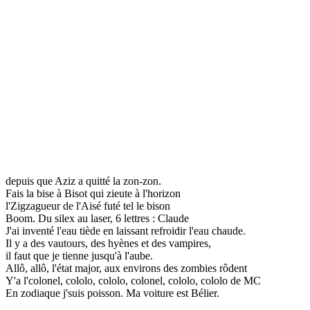
depuis que Aziz a quitté la zon-zon.
Fais la bise à Bisot qui zieute à l'horizon
l'Zigzagueur de l'Aisé futé tel le bison
Boom. Du silex au laser, 6 lettres : Claude
J'ai inventé l'eau tiède en laissant refroidir l'eau chaude.
Il y a des vautours, des hyènes et des vampires,
il faut que je tienne jusqu'à l'aube.
Allô, allô, l'état major, aux environs des zombies rôdent
Y'a l'colonel, cololo, cololo, colonel, cololo, cololo de MC
En zodiaque j'suis poisson. Ma voiture est Bélier.