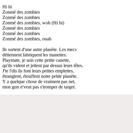
Hi hi
Zonmé des zombies
Zonmé des zombies
Zonmé des zombies, woh (Hi hi)
Zonmé des zombies
Zonmé des zombies
Zonmé des zombies, ouah
Ils sortent d'une autre planète. Les mecs
détiennent fabriquent les manettes.
Playmate, je suis cette petite canette,
qu'ils vident et jettent par dessus leurs têtes.
J'te l'dis ils font leurs petites emplettes,
étranglent, étouffent notre petite planète.
Y a quelque chose de vraiment pas net,
mon gun n'veut pas s'tromper de target.