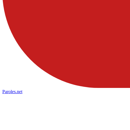
Paroles
.net