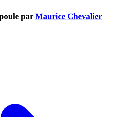
upoule par
Maurice Chevalier