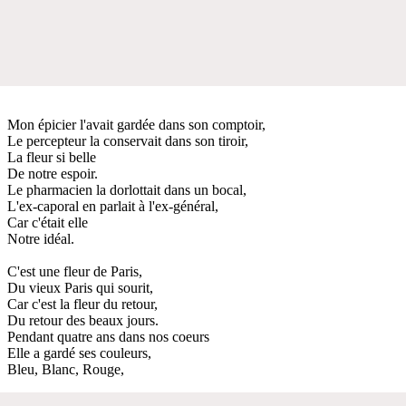
Mon épicier l'avait gardée dans son comptoir,
Le percepteur la conservait dans son tiroir,
La fleur si belle
De notre espoir.
Le pharmacien la dorlottait dans un bocal,
L'ex-caporal en parlait à l'ex-général,
Car c'était elle
Notre idéal.
C'est une fleur de Paris,
Du vieux Paris qui sourit,
Car c'est la fleur du retour,
Du retour des beaux jours.
Pendant quatre ans dans nos coeurs
Elle a gardé ses couleurs,
Bleu, Blanc, Rouge,