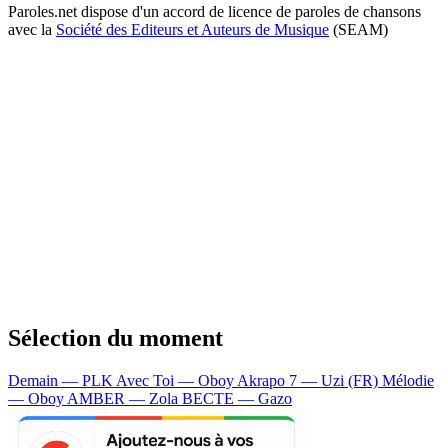
Paroles.net dispose d'un accord de licence de paroles de chansons
avec la
Société des Editeurs et Auteurs de Musique
(SEAM)
Sélection du moment
Demain — PLK
Avec Toi — Oboy
Akrapo 7 — Uzi (FR)
Mélodie
— Oboy
AMBER — Zola
BECTE — Gazo