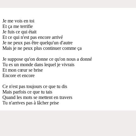
Je me vois en toi
Et ça me terrifie
Je fuis ce qui était
Et ce qui n'est pas encore arrivé
Je ne peux pas être quelqu'un d'autre
Mais je ne peux plus continuer comme ça
Je suppose qu'on donne ce qu'on nous a donné
Tu es un monde dans lequel je vivrais
Et mon cœur se brise
Encore et encore
Ce n'est pas toujours ce que tu dis
Mais parfois ce que tu tais
Quand les mots se mettent en travers
Tu n'arrives pas à lâcher prise