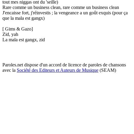
tout mes niggas ont du 'seille)
Rare comme un business clean, rare comme un business clean
J'encaisse fort, j'réinvestis ; la vengeance a un goût exquis (pour ça
que la mala est gangx)
[ Gims & Gazo]
Zid, yah
La mala est gangx, zid
Paroles.net dispose d'un accord de licence de paroles de chansons
avec la
Société des Editeurs et Auteurs de Musique
(SEAM)