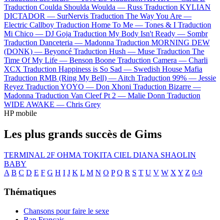
Traduction Coulda Shoulda Woulda —
Russ
Traduction KYLIAN
DICTADOR —
SurNervis
Traduction The Way You Are —
Electric Callboy
Traduction Home To Me —
Tones & I
Traduction
Mi Chico —
DJ Goja
Traduction My Body Isn't Ready —
Sombr
Traduction Danceteria —
Madonna
Traduction MORNING DEW
(DONK) —
Beyoncé
Traduction Hush —
Muse
Traduction The
Time Of My Life —
Benson Boone
Traduction Camera —
Charli
XCX
Traduction Happiness is So Sad —
Swedish House Mafia
Traduction RMB (Ring My Bell) —
Aitch
Traduction 99% —
Jessie
Reyez
Traduction YOYO —
Don Xhoni
Traduction Bizarre —
Madonna
Traduction Van Cleef Pt 2 —
Malie Donn
Traduction
WIDE AWAKE —
Chris Grey
HP mobile
Les plus grands succès de Gims
TERMINAL 2F
OHMA TOKITA
CIEL
DIANA
SHAOLIN
BABY
A
B
C
D
E
F
G
H
I
J
K
L
M
N
O
P
Q
R
S
T
U
V
W
X
Y
Z
0-9
Thématiques
Chansons pour faire le sexe
Rap Français