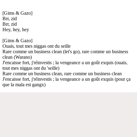
[Gims & Gazo]
Brr, zid
Brr, zid
Hey, hey, hey
[Gims & Gazo]
Ouais, tout mes niggas ont du seille
Rare comme un business clean (let's go), rare comme un business
clean (Warano)
J'encaisse fort, j'réinvestis ; la vengeance a un goût exquis (ouais,
tout mes niggas ont du 'seille)
Rare comme un business clean, rare comme un business clean
J'encaisse fort, j'réinvestis ; la vengeance a un goût exquis (pour ça
que la mala est gangx)