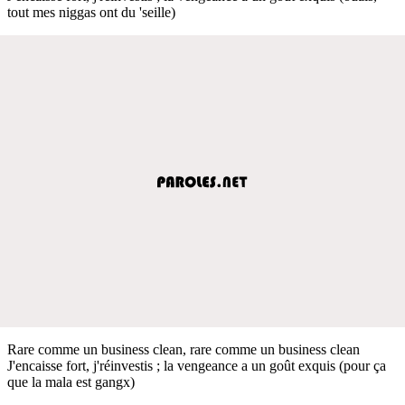
tout mes niggas ont du 'seille)
Rare comme un business clean, rare comme un business clean
J'encaisse fort, j'réinvestis ; la vengeance a un goût exquis (pour ça
que la mala est gangx)