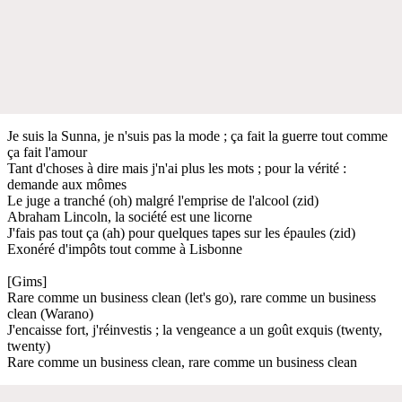
Je suis la Sunna, je n'suis pas la mode ; ça fait la guerre tout comme
ça fait l'amour
Tant d'choses à dire mais j'n'ai plus les mots ; pour la vérité :
demande aux mômes
Le juge a tranché (oh) malgré l'emprise de l'alcool (zid)
Abraham Lincoln, la société est une licorne
J'fais pas tout ça (ah) pour quelques tapes sur les épaules (zid)
Exonéré d'impôts tout comme à Lisbonne
[Gims]
Rare comme un business clean (let's go), rare comme un business
clean (Warano)
J'encaisse fort, j'réinvestis ; la vengeance a un goût exquis (twenty,
twenty)
Rare comme un business clean, rare comme un business clean