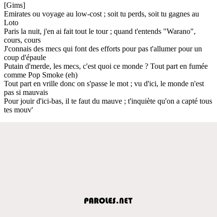
[Gims]
Emirates ou voyage au low-cost ; soit tu perds, soit tu gagnes au
Loto
Paris la nuit, j'en ai fait tout le tour ; quand t'entends "Warano",
cours, cours
J'connais des mecs qui font des efforts pour pas t'allumer pour un
coup d'épaule
Putain d'merde, les mecs, c'est quoi ce monde ? Tout part en fumée
comme Pop Smoke (eh)
Tout part en vrille donc on s'passe le mot ; vu d'ici, le monde n'est
pas si mauvais
Pour jouir d'ici-bas, il te faut du mauve ; t'inquiète qu'on a capté tous
tes mouv'