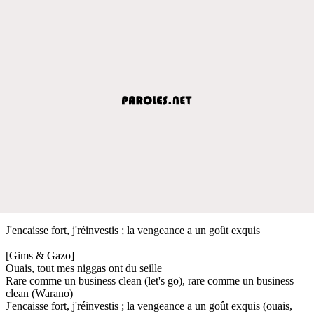
J'encaisse fort, j'réinvestis ; la vengeance a un goût exquis
[Gims & Gazo]
Ouais, tout mes niggas ont du seille
Rare comme un business clean (let's go), rare comme un business
clean (Warano)
J'encaisse fort, j'réinvestis ; la vengeance a un goût exquis (ouais,