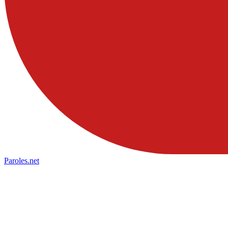
Paroles
.net