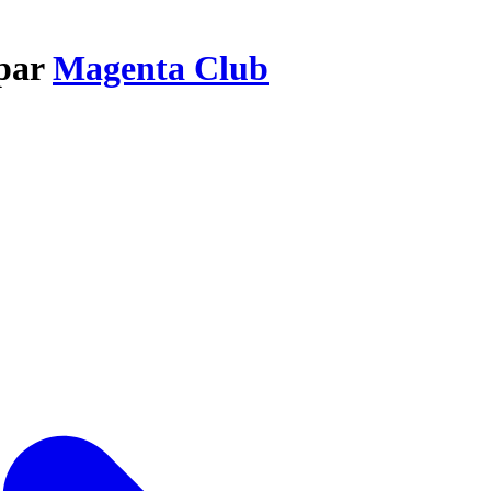
 par
Magenta Club