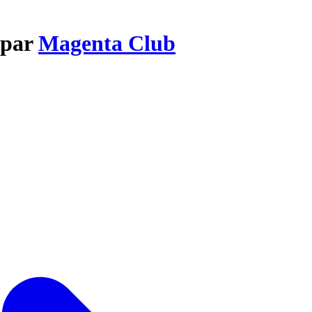
 par
Magenta Club