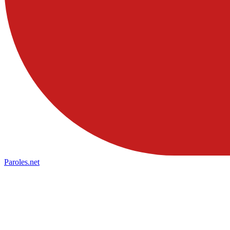
Paroles
.net