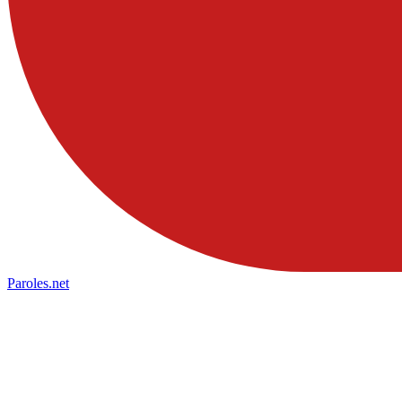
Paroles
.net