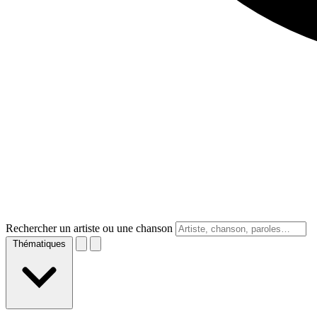
Rechercher un artiste ou une chanson
Thématiques