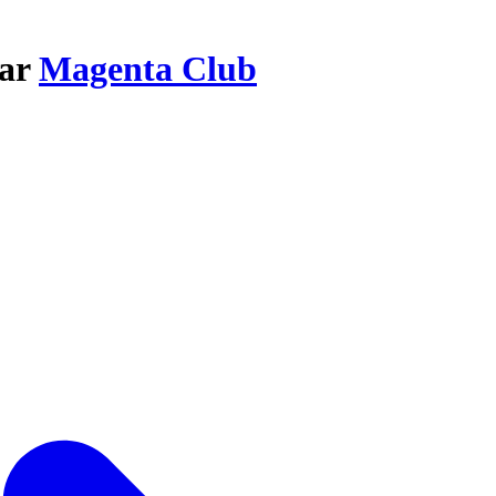
par
Magenta Club