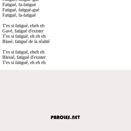
Fatigué, fa-fatigué
Fatigué, fatigué-gué
Fatigué, fa-fatigué
T'es si fatigué, eheh eh
Gavé, fatigué d'exister
T'es si fatigué, eh eh eh
Blasé, fatigué de la réalité
T'es si fatigué, eheh eh
Blessé, fatigué d'exister
T'es si fatigué, eh eh eh