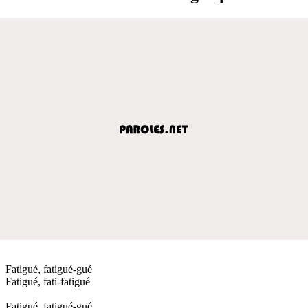
Fatigué, fatigué-gué
Fatigué, fati-fatigué
Fatigué, fatigué-gué