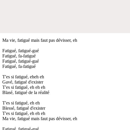
Ma vie, fatigué mais faut pas dévisser, eh
Fatigué, fatigué-gué
Fatigué, fa-fatigué
Fatigué, fatigué-gué
Fatigué, fa-fatigué
T'es si fatigué, eheh eh
Gavé, fatigué d'exister
T'es si fatigué, eh eh eh
Blasé, fatigué de la réalité
T'es si fatigué, eh eh
Blessé, fatigué d'exister
T'es si fatigué, eh eh eh
Ma vie, fatigué mais faut pas dévisser, eh
Fatigué, fatigué-gué