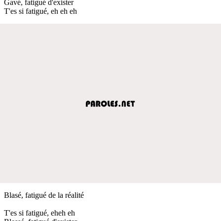
Gavé, fatigué d'exister
T'es si fatigué, eh eh eh
Blasé, fatigué de la réalité
T'es si fatigué, eheh eh