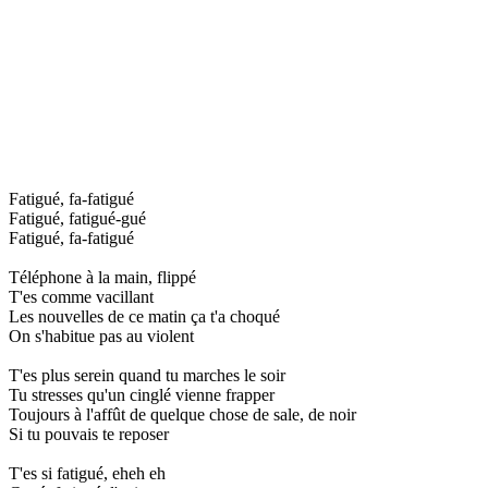
Fatigué, fa-fatigué
Fatigué, fatigué-gué
Fatigué, fa-fatigué
Téléphone à la main, flippé
T'es comme vacillant
Les nouvelles de ce matin ça t'a choqué
On s'habitue pas au violent
T'es plus serein quand tu marches le soir
Tu stresses qu'un cinglé vienne frapper
Toujours à l'affût de quelque chose de sale, de noir
Si tu pouvais te reposer
T'es si fatigué, eheh eh