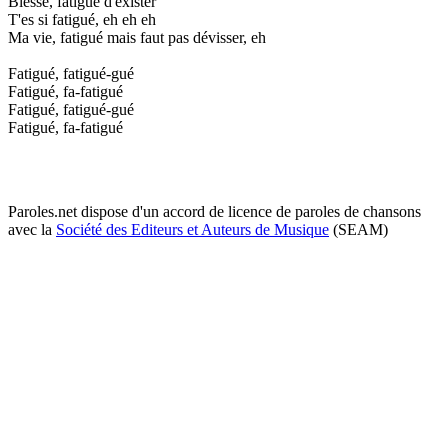
Blessé, fatigué d'exister
T'es si fatigué, eh eh eh
Ma vie, fatigué mais faut pas dévisser, eh
Fatigué, fatigué-gué
Fatigué, fa-fatigué
Fatigué, fatigué-gué
Fatigué, fa-fatigué
Paroles.net dispose d'un accord de licence de paroles de chansons
avec la
Société des Editeurs et Auteurs de Musique
(SEAM)