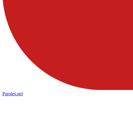
Paroles
.net