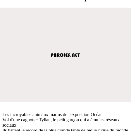
Les incroyables animaux marins de l'exposition Océan
Vol d'une cagnotte: Tylian, le petit garçon qui a ému les réseaux
sociaux
Ils battent le record de la plus grande table de pique-nique du monde