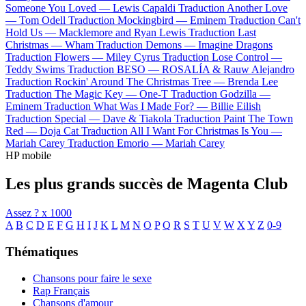
Someone You Loved —
Lewis Capaldi
Traduction Another Love
—
Tom Odell
Traduction Mockingbird —
Eminem
Traduction Can't
Hold Us —
Macklemore and Ryan Lewis
Traduction Last
Christmas —
Wham
Traduction Demons —
Imagine Dragons
Traduction Flowers —
Miley Cyrus
Traduction Lose Control —
Teddy Swims
Traduction BESO —
ROSALÍA & Rauw Alejandro
Traduction Rockin' Around The Christmas Tree —
Brenda Lee
Traduction The Magic Key —
One-T
Traduction Godzilla —
Eminem
Traduction What Was I Made For? —
Billie Eilish
Traduction Special —
Dave & Tiakola
Traduction Paint The Town
Red —
Doja Cat
Traduction All I Want For Christmas Is You —
Mariah Carey
Traduction Emorio —
Mariah Carey
HP mobile
Les plus grands succès de Magenta Club
Assez ?
x 1000
A
B
C
D
E
F
G
H
I
J
K
L
M
N
O
P
Q
R
S
T
U
V
W
X
Y
Z
0-9
Thématiques
Chansons pour faire le sexe
Rap Français
Chansons d'amour