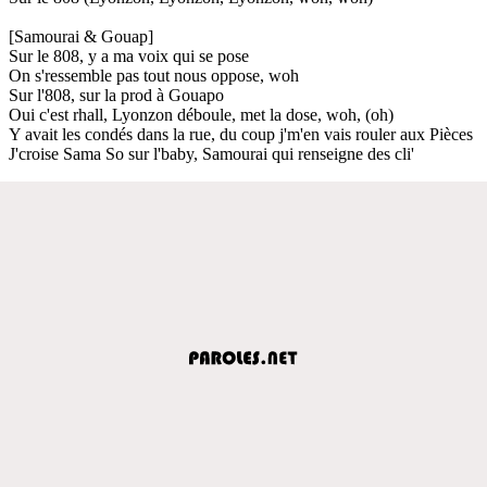
[Samourai & Gouap]
Sur le 808, y a ma voix qui se pose
On s'ressemble pas tout nous oppose, woh
Sur l'808, sur la prod à Gouapo
Oui c'est rhall, Lyonzon déboule, met la dose, woh, (oh)
Y avait les condés dans la rue, du coup j'm'en vais rouler aux Pièces
J'croise Sama So sur l'baby, Samourai qui renseigne des cli'