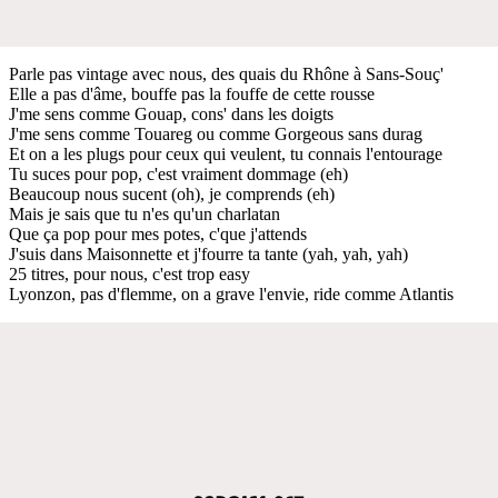
Parle pas vintage avec nous, des quais du Rhône à Sans-Souç'
Elle a pas d'âme, bouffe pas la fouffe de cette rousse
J'me sens comme Gouap, cons' dans les doigts
J'me sens comme Touareg ou comme Gorgeous sans durag
Et on a les plugs pour ceux qui veulent, tu connais l'entourage
Tu suces pour pop, c'est vraiment dommage (eh)
Beaucoup nous sucent (oh), je comprends (eh)
Mais je sais que tu n'es qu'un charlatan
Que ça pop pour mes potes, c'que j'attends
J'suis dans Maisonnette et j'fourre ta tante (yah, yah, yah)
25 titres, pour nous, c'est trop easy
Lyonzon, pas d'flemme, on a grave l'envie, ride comme Atlantis