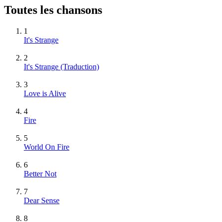
Toutes les chansons
1
It's Strange
2
It's Strange (Traduction)
3
Love is Alive
4
Fire
5
World On Fire
6
Better Not
7
Dear Sense
8