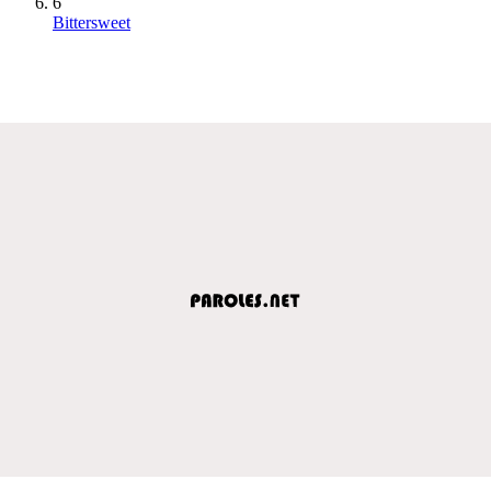
6
Bittersweet