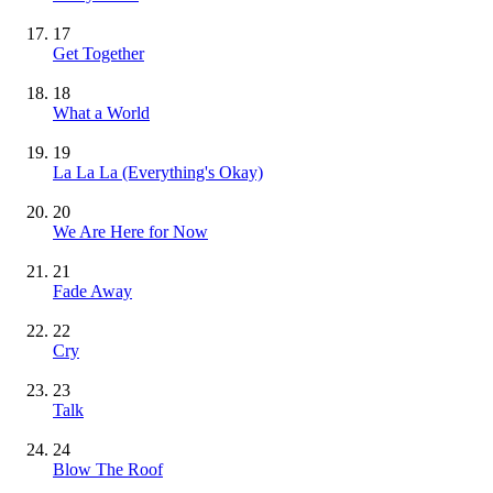
17
Get Together
18
What a World
19
La La La (Everything's Okay)
20
We Are Here for Now
21
Fade Away
22
Cry
23
Talk
24
Blow The Roof