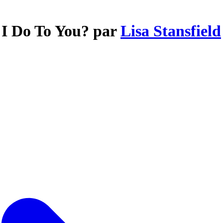
 I Do To You? par
Lisa Stansfield