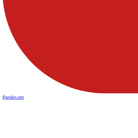
Paroles
.net