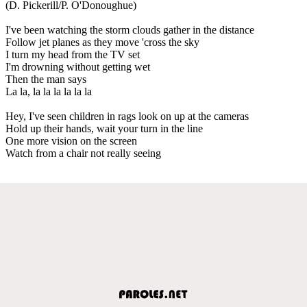
(D. Pickerill/P. O'Donoughue)
I've been watching the storm clouds gather in the distance
Follow jet planes as they move 'cross the sky
I turn my head from the TV set
I'm drowning without getting wet
Then the man says
La la, la la la la la la
Hey, I've seen children in rags look on up at the cameras
Hold up their hands, wait your turn in the line
One more vision on the screen
Watch from a chair not really seeing