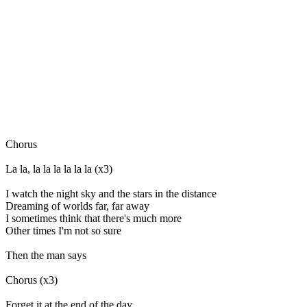
Chorus
La la, la la la la la la (x3)
I watch the night sky and the stars in the distance
Dreaming of worlds far, far away
I sometimes think that there's much more
Other times I'm not so sure
Then the man says
Chorus (x3)
Forget it at the end of the day