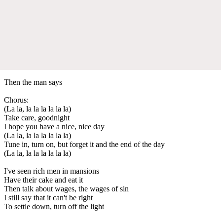
Then the man says
Chorus:
(La la, la la la la la la)
Take care, goodnight
I hope you have a nice, nice day
(La la, la la la la la la)
Tune in, turn on, but forget it and the end of the day
(La la, la la la la la la)
I've seen rich men in mansions
Have their cake and eat it
Then talk about wages, the wages of sin
I still say that it can't be right
To settle down, turn off the light