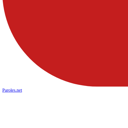
Paroles
.net