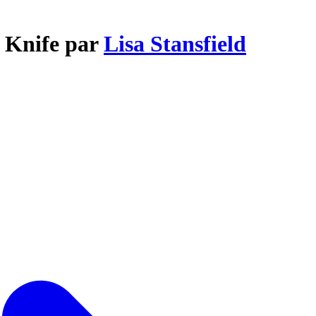
e Knife par
Lisa Stansfield