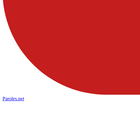
Paroles
.net