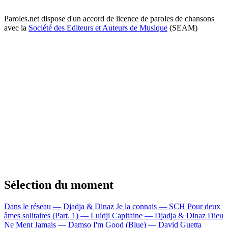
Paroles.net dispose d'un accord de licence de paroles de chansons
avec la
Société des Editeurs et Auteurs de Musique
(SEAM)
Sélection du moment
Dans le réseau — Djadja & Dinaz
Je la connais — SCH
Pour deux
âmes solitaires (Part. 1) — Luidji
Capitaine — Djadja & Dinaz
Dieu
Ne Ment Jamais — Damso
I'm Good (Blue) — David Guetta