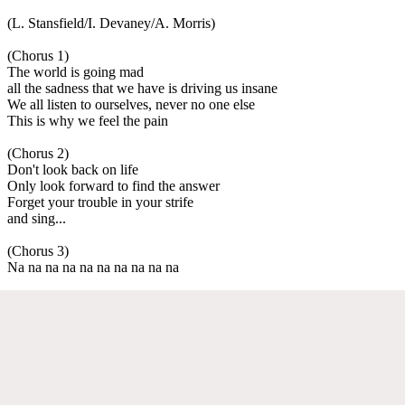
(L. Stansfield/I. Devaney/A. Morris)
(Chorus 1)
The world is going mad
all the sadness that we have is driving us insane
We all listen to ourselves, never no one else
This is why we feel the pain
(Chorus 2)
Don't look back on life
Only look forward to find the answer
Forget your trouble in your strife
and sing...
(Chorus 3)
Na na na na na na na na na na