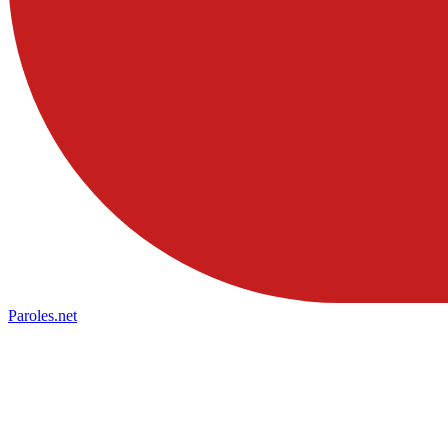
Paroles
.net