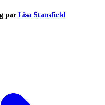
ng par
Lisa Stansfield