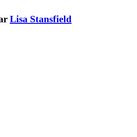
par
Lisa Stansfield