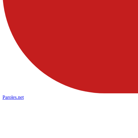
Paroles
.net