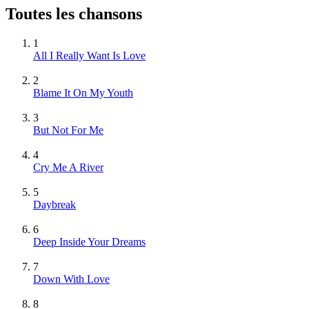
Toutes les chansons
1
All I Really Want Is Love
2
Blame It On My Youth
3
But Not For Me
4
Cry Me A River
5
Daybreak
6
Deep Inside Your Dreams
7
Down With Love
8