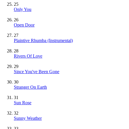
25
Only You
26
Open Door
27
Plaintive Rhumba
(Instrumental)
28
Rivers Of Love
29
Since You've Been Gone
30
Stranger On Earth
31
Sun Rose
32
Sunny Weather
33