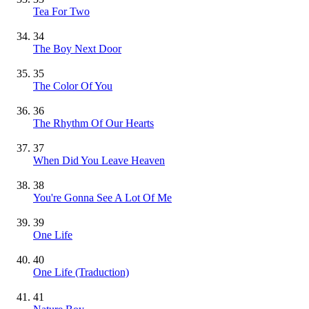
Tea For Two
34
The Boy Next Door
35
The Color Of You
36
The Rhythm Of Our Hearts
37
When Did You Leave Heaven
38
You're Gonna See A Lot Of Me
39
One Life
40
One Life (Traduction)
41