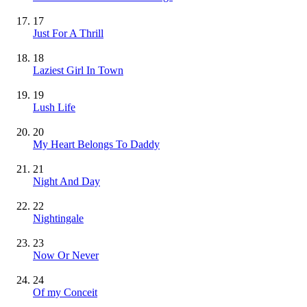
17
Just For A Thrill
18
Laziest Girl In Town
19
Lush Life
20
My Heart Belongs To Daddy
21
Night And Day
22
Nightingale
23
Now Or Never
24
Of my Conceit