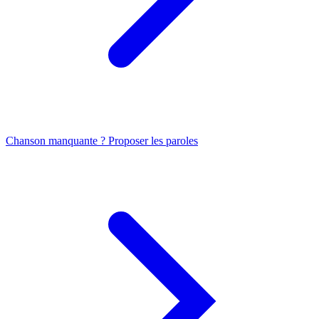
Chanson manquante ? Proposer les paroles