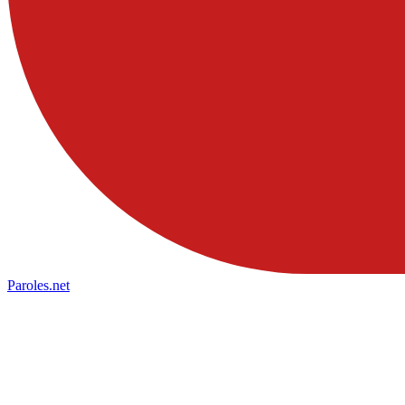
Paroles
.net