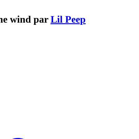
the wind par
Lil Peep