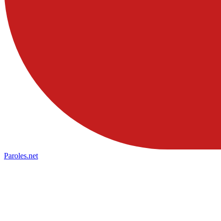
Paroles
.net