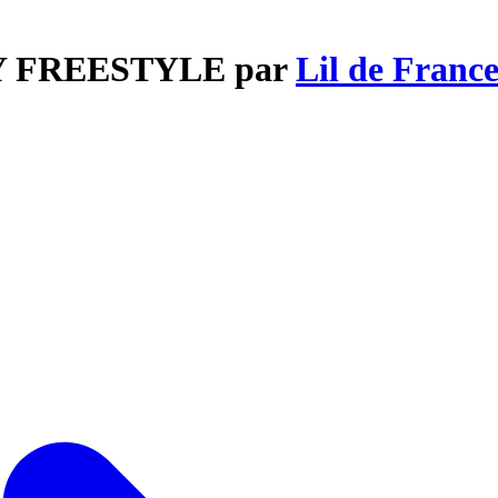
ITY FREESTYLE par
Lil de Franc