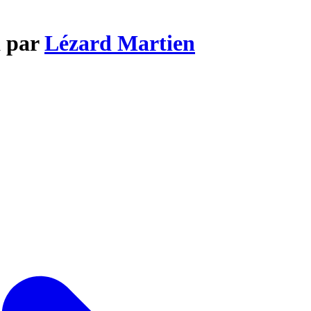
a par
Lézard Martien