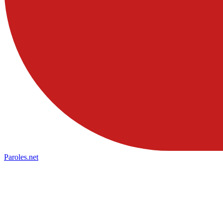
Paroles
.net