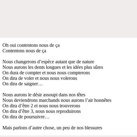
Oh oui contentons nous de ça
Contentons nous de ça
Nous changerons d’espèce autant que de nature
Nous aurons les dents longues et les idées plus sûres
On dura de compter et nous nous compterons
On dira de voler et nous nous volerons
On dira de saigner…
Nous aurons le désir assoupi dans nos têtes
Nous deviendrons marchands nous aurons l’air honnêtes
On dira d’être 2 et nous nous trouverons
On dira d’être 3, nous nous reproduirons
On dira de poursuivre…
Mais parlons d’autre chose, un peu de nos blessures