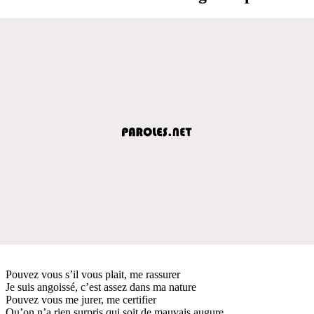
Pouvez vous s’il vous plait, me rassurer
Je suis angoissé, c’est assez dans ma nature
Pouvez vous me jurer, me certifier
Qu’on n’a rien surpris qui soit de mauvais augure