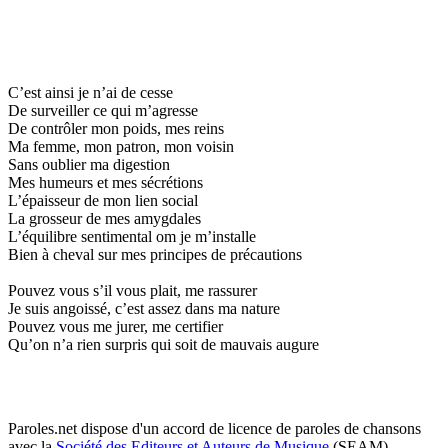
C’est ainsi je n’ai de cesse
De surveiller ce qui m’agresse
De contrôler mon poids, mes reins
Ma femme, mon patron, mon voisin
Sans oublier ma digestion
Mes humeurs et mes sécrétions
L’épaisseur de mon lien social
La grosseur de mes amygdales
L’équilibre sentimental om je m’installe
Bien à cheval sur mes principes de précautions
Pouvez vous s’il vous plait, me rassurer
Je suis angoissé, c’est assez dans ma nature
Pouvez vous me jurer, me certifier
Qu’on n’a rien surpris qui soit de mauvais augure
Paroles.net dispose d'un accord de licence de paroles de chansons
avec la
Société des Editeurs et Auteurs de Musique
(SEAM)