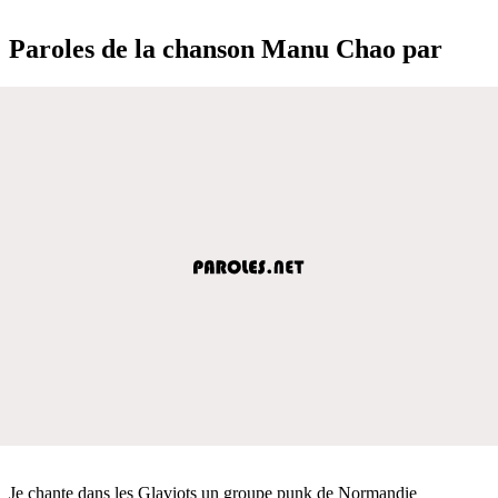
Paroles de la chanson Manu Chao par
Je chante dans les Glaviots un groupe punk de Normandie