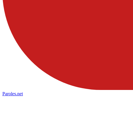
Paroles
.net