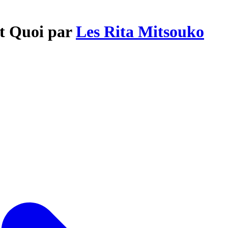
st Quoi par
Les Rita Mitsouko