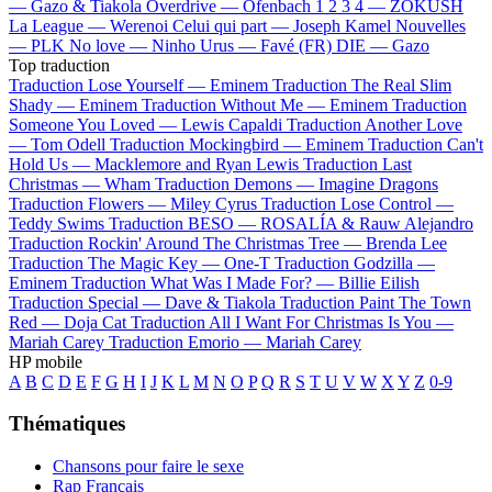
—
Gazo & Tiakola
Overdrive —
Ofenbach
1 2 3 4 —
ZOKUSH
La League —
Werenoi
Celui qui part —
Joseph Kamel
Nouvelles
—
PLK
No love —
Ninho
Urus —
Favé (FR)
DIE —
Gazo
Top traduction
Traduction Lose Yourself —
Eminem
Traduction The Real Slim
Shady —
Eminem
Traduction Without Me —
Eminem
Traduction
Someone You Loved —
Lewis Capaldi
Traduction Another Love
—
Tom Odell
Traduction Mockingbird —
Eminem
Traduction Can't
Hold Us —
Macklemore and Ryan Lewis
Traduction Last
Christmas —
Wham
Traduction Demons —
Imagine Dragons
Traduction Flowers —
Miley Cyrus
Traduction Lose Control —
Teddy Swims
Traduction BESO —
ROSALÍA & Rauw Alejandro
Traduction Rockin' Around The Christmas Tree —
Brenda Lee
Traduction The Magic Key —
One-T
Traduction Godzilla —
Eminem
Traduction What Was I Made For? —
Billie Eilish
Traduction Special —
Dave & Tiakola
Traduction Paint The Town
Red —
Doja Cat
Traduction All I Want For Christmas Is You —
Mariah Carey
Traduction Emorio —
Mariah Carey
HP mobile
A
B
C
D
E
F
G
H
I
J
K
L
M
N
O
P
Q
R
S
T
U
V
W
X
Y
Z
0-9
Thématiques
Chansons pour faire le sexe
Rap Français