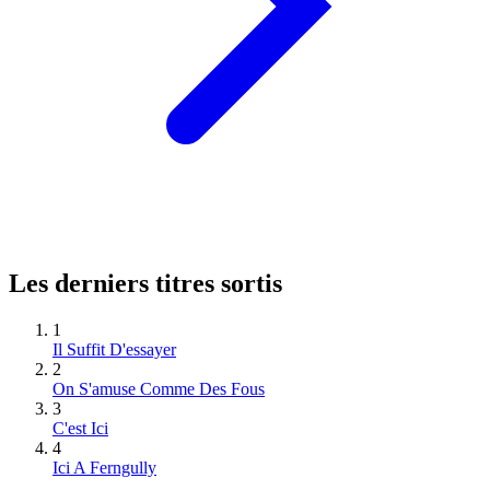
Les derniers titres sortis
1
Il Suffit D'essayer
2
On S'amuse Comme Des Fous
3
C'est Ici
4
Ici A Ferngully