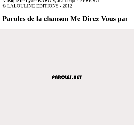
Musique de Lydie BARON, Jean-baptiste PRIOUL
© LALOULINE EDITIONS - 2012
Paroles de la chanson Me Direz Vous par