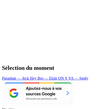
Sélection du moment
Parapluie — Jeck
Hey Bro — Eloïz
ON Y VA — Smily