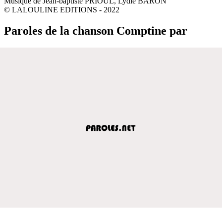
Musique de Jean-baptiste PRIOUL, Lydie BARON
© LALOULINE EDITIONS - 2022
Paroles de la chanson Comptine par