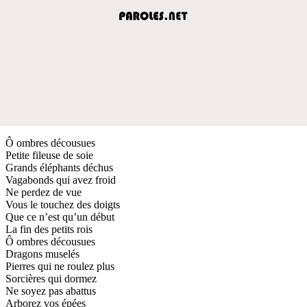
Ô ombres décousues
Petite fileuse de soie
Grands éléphants déchus
Vagabonds qui avez froid
Ne perdez de vue
Vous le touchez des doigts
Que ce n’est qu’un début
La fin des petits rois
Ô ombres décousues
Dragons muselés
Pierres qui ne roulez plus
Sorcières qui dormez
Ne soyez pas abattus
Arborez vos épées