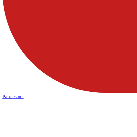
Paroles
.net