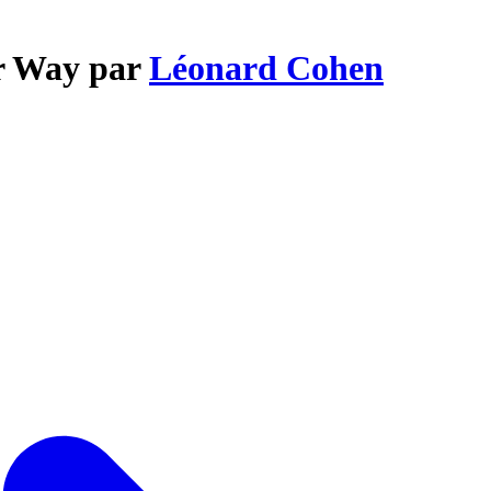
ur Way par
Léonard Cohen