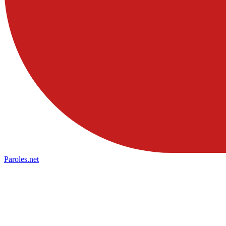
Paroles
.net