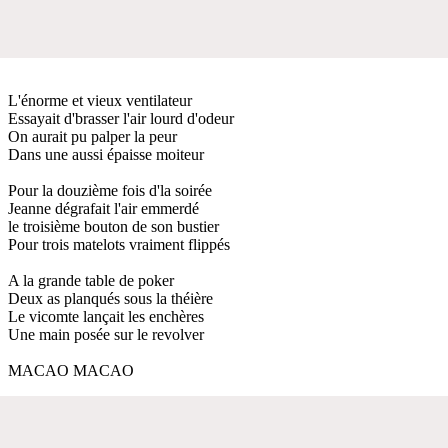
L'énorme et vieux ventilateur
Essayait d'brasser l'air lourd d'odeur
On aurait pu palper la peur
Dans une aussi épaisse moiteur
Pour la douzième fois d'la soirée
Jeanne dégrafait l'air emmerdé
le troisième bouton de son bustier
Pour trois matelots vraiment flippés
A la grande table de poker
Deux as planqués sous la théière
Le vicomte lançait les enchères
Une main posée sur le revolver
MACAO MACAO