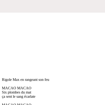
Rigole Max en rangeant son feu
MACAO MACAO
Six plombes du mat
ça sent le sang écarlate
MACAO MACAO