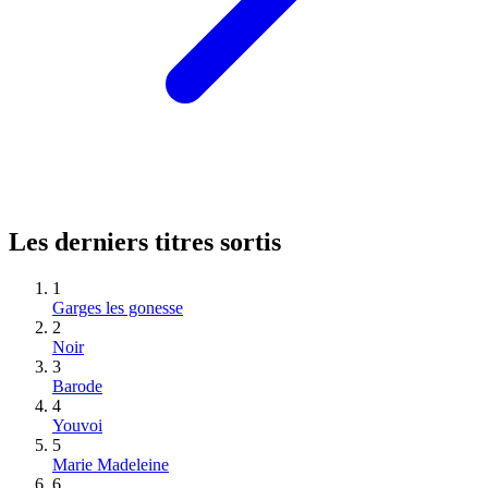
Les derniers titres sortis
1
Garges les gonesse
2
Noir
3
Barode
4
Youvoi
5
Marie Madeleine
6