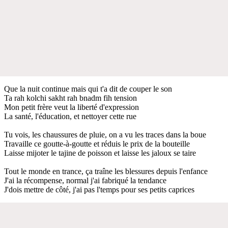
Que la nuit continue mais qui t'a dit de couper le son
Ta rah kolchi sakht rah bnadm fih tension
Mon petit frère veut la liberté d'expression
La santé, l'éducation, et nettoyer cette rue
Tu vois, les chaussures de pluie, on a vu les traces dans la boue
Travaille ce goutte-à-goutte et réduis le prix de la bouteille
Laisse mijoter le tajine de poisson et laisse les jaloux se taire
Tout le monde en trance, ça traîne les blessures depuis l'enfance
J'ai la récompense, normal j'ai fabriqué la tendance
J'dois mettre de côté, j'ai pas l'temps pour ses petits caprices