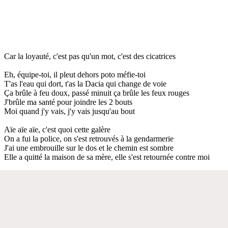
Car la loyauté, c'est pas qu'un mot, c'est des cicatrices
Eh, équipe-toi, il pleut dehors poto méfie-toi
T'as l'eau qui dort, t'as la Dacia qui change de voie
Ça brûle à feu doux, passé minuit ça brûle les feux rouges
J'brûle ma santé pour joindre les 2 bouts
Moi quand j'y vais, j'y vais jusqu'au bout
Aïe aïe aïe, c'est quoi cette galère
On a fui la police, on s'est retrouvés à la gendarmerie
J'ai une embrouille sur le dos et le chemin est sombre
Elle a quitté la maison de sa mère, elle s'est retournée contre moi