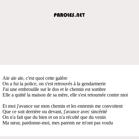
Aïe aïe aïe, c'est quoi cette galère
On a fui la police, on s'est retrouvés à la gendarmerie
J'ai une embrouille sur le dos et le chemin est sombre
Elle a quitté la maison de sa mère, elle s'est retournée contre moi
Et moi j'avance sur mon chemin et les ennemis me convoitent
Que ce soit derrière ou devant, j'avance avec sincérité
On n'a fait que du bien et on n'a récolté que du venin
Ma sœur, pardonne-moi, mes parents ne m'ont pas voulu