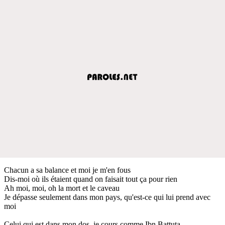
Chacun a sa balance et moi je m'en fous
Dis-moi où ils étaient quand on faisait tout ça pour rien
Ah moi, moi, oh la mort et le caveau
Je dépasse seulement dans mon pays, qu'est-ce qui lui prend avec
moi
Celui qui est dans mon dos, je cours comme Ibn Battuta