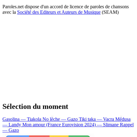
Paroles.net dispose d'un accord de licence de paroles de chansons
avec la
Société des Editeurs et Auteurs de Musique
(SEAM)
Sélection du moment
Gasolina — Tiakola
No lèche — Gazo
Tiki taka — Vacra
Médusa
— Landy
Mon amour (France Eurovision 2024) — Slimane
Rappel
— Gazo