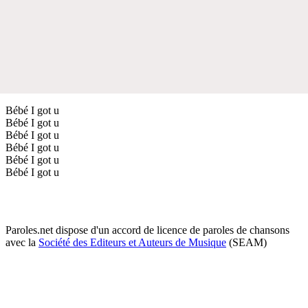
Bébé I got u
Bébé I got u
Bébé I got u
Bébé I got u
Bébé I got u
Bébé I got u
Paroles.net dispose d'un accord de licence de paroles de chansons
avec la
Société des Editeurs et Auteurs de Musique
(SEAM)