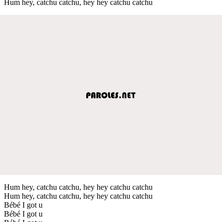
Hum hey, catchu catchu, hey hey catchu catchu
Hum hey, catchu catchu, hey hey catchu catchu
Hum hey, catchu catchu, hey hey catchu catchu
Bébé I got u
Bébé I got u