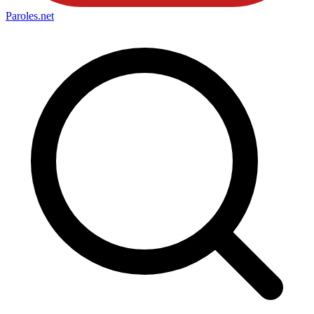
Paroles
.net