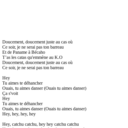
Doucement, doucement juste au cas où
Ce soir, je ne serai pas ton barreau
Et de Paname à Bécaho
T’as les catas qu'emmène au K.O
Doucement, doucement juste au cas où
Ce soir, je ne serai pas ton barreau
Hey
Tu aimes te déhancher
Ouais, tu aimes danser (Ouais tu aimes danser)
Ça s'voit
Hey
Tu aimes te déhancher
Ouais, tu aimes danser (Ouais tu aimes danser)
Hey, hey, hey, hey
Hey, catchu catchu, hey hey catchu catchu