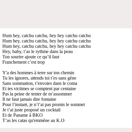
Hum hey, catchu catchu, hey hey catchu catchu
Hum hey, catchu catchu, hey hey catchu catchu
Hum hey, catchu catchu, hey hey catchu catchu
Hey, baby, t’as le rythme dans la peau
Ton sourire ajoute ce qu’il faut
Franchement c’est trop
Y'a des hommes à terre sur ton chemin
Tu les ignores, attends toi t’es sans gène
Sans sommation, t’envoies dans le coma
Et tes victimes se comptent par centaine
Pas la peine de tenter de m’assommer
Il ne faut jamais dire fontaine
Pour l’instant, je n’t’ai pas promis le sommet
Je t’ai juste proposé un cocktail
Et de Paname à BKO
T’as les catas qu'emmène au K.O