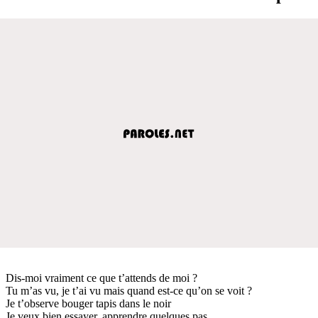
Dis-moi vraiment ce que t’attends de moi ?
Tu m’as vu, je t’ai vu mais quand est-ce qu’on se voit ?
Je t’observe bouger tapis dans le noir
Je veux bien essayer, apprendre quelques pas