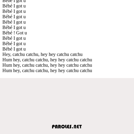
Bébé I got u
Bébé I got u
Bébé I got u
Bébé I got u
Bébé I got u
Bébé I got u
Bébé ! Got u
Bébé I got u
Bébé I got u
Bébé I got u
Hey, catchu catchu, hey hey catchu catchu
Hum hey, catchu catchu, hey hey catchu catchu
Hum hey, catchu catchu, hey hey catchu catchu
Hum hey, catchu catchu, hey hey catchu catchu