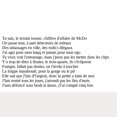
Tu sais, le terrain tourne, chiffres d'affaire de McDo
On passe tout, à part détecteurs de métaux
Des tabassages en ville, des trafics illégaux
J'ai agis pour mon haqq et jamais pour mon ego
Tu veux voir l'entourage, mais j'peux pas les mettre dans les clips
Y'a trop de têtes à flouter, le trois-quarts, ils s'éclipsent
Frangin, fallait pas douter, on t'invite à toucher
La frappe marabouté, pour la gorge ou le pif
Elle sait que j'fais d'l'argent, donc la petite a faim de moi
J'fais rentré tous les jours, j'arrondi pas les fins d'mois
J'suis défoncé sous beuh la liasse, j'l'ai compté cinq fois