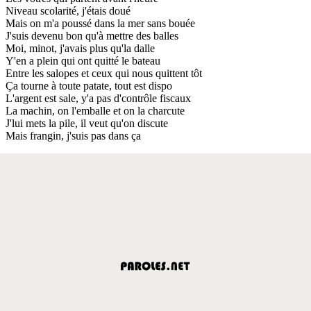
Niveau scolarité, j'étais doué
Mais on m'a poussé dans la mer sans bouée
J'suis devenu bon qu'à mettre des balles
Moi, minot, j'avais plus qu'la dalle
Y'en a plein qui ont quitté le bateau
Entre les salopes et ceux qui nous quittent tôt
Ça tourne à toute patate, tout est dispo
L'argent est sale, y'a pas d'contrôle fiscaux
La machin, on l'emballe et on la charcute
J'lui mets la pile, il veut qu'on discute
Mais frangin, j'suis pas dans ça