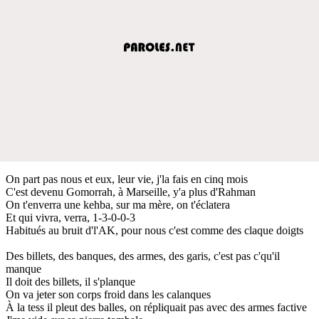
On part pas nous et eux, leur vie, j'la fais en cinq mois
C'est devenu Gomorrah, à Marseille, y'a plus d'Rahman
On t'enverra une kehba, sur ma mère, on t'éclatera
Et qui vivra, verra, 1-3-0-0-3
Habitués au bruit d'l'AK, pour nous c'est comme des claque doigts
Des billets, des banques, des armes, des garis, c'est pas c'qu'il
manque
Il doit des billets, il s'planque
On va jeter son corps froid dans les calanques
À la tess il pleut des balles, on répliquait pas avec des armes factive