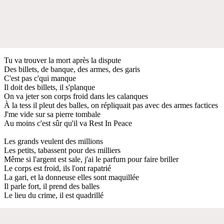
Tu va trouver la mort après la dispute
Des billets, de banque, des armes, des garis
C'est pas c'qui manque
Il doit des billets, il s'planque
On va jeter son corps froid dans les calanques
À la tess il pleut des balles, on répliquait pas avec des armes factices
J'me vide sur sa pierre tombale
Au moins c'est sûr qu'il va Rest In Peace
Les grands veulent des millions
Les petits, tabassent pour des milliers
Même si l'argent est sale, j'ai le parfum pour faire briller
Le corps est froid, ils l'ont rapatrié
La gari, et la donneuse elles sont maquillée
Il parle fort, il prend des balles
Le lieu du crime, il est quadrillé