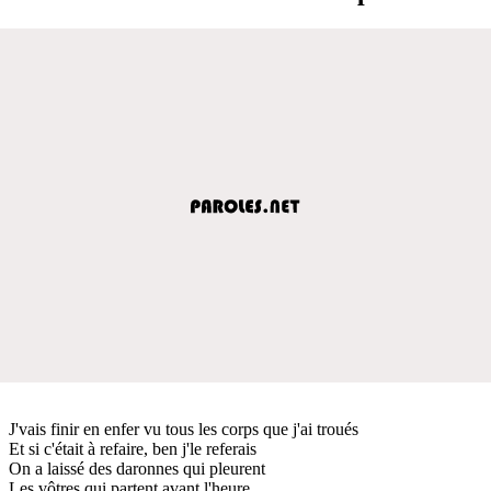
J'vais finir en enfer vu tous les corps que j'ai troués
Et si c'était à refaire, ben j'le referais
On a laissé des daronnes qui pleurent
Les vôtres qui partent avant l'heure