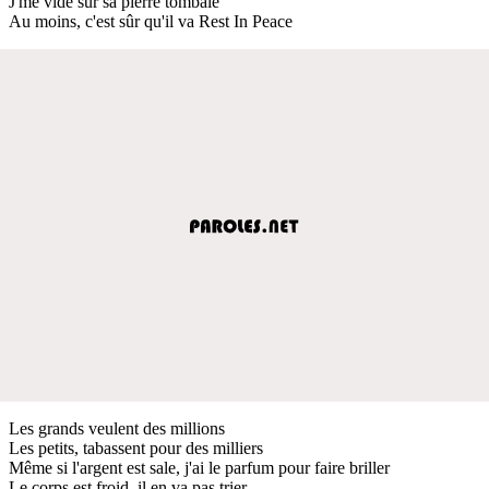
J'me vide sur sa pierre tombale
Au moins, c'est sûr qu'il va Rest In Peace
Les grands veulent des millions
Les petits, tabassent pour des milliers
Même si l'argent est sale, j'ai le parfum pour faire briller
Le corps est froid, il en va pas trier