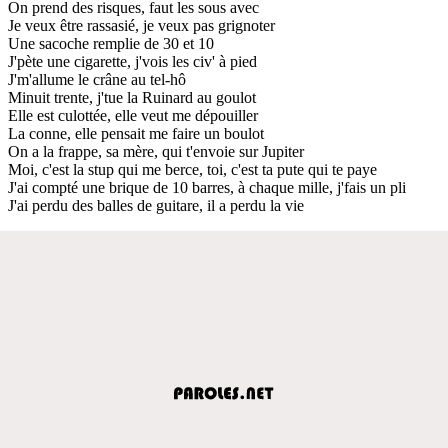
On prend des risques, faut les sous avec
Je veux être rassasié, je veux pas grignoter
Une sacoche remplie de 30 et 10
J'pète une cigarette, j'vois les civ' à pied
J'm'allume le crâne au tel-hô
Minuit trente, j'tue la Ruinard au goulot
Elle est culottée, elle veut me dépouiller
La conne, elle pensait me faire un boulot
On a la frappe, sa mère, qui t'envoie sur Jupiter
Moi, c'est la stup qui me berce, toi, c'est ta pute qui te paye
J'ai compté une brique de 10 barres, à chaque mille, j'fais un pli
J'ai perdu des balles de guitare, il a perdu la vie