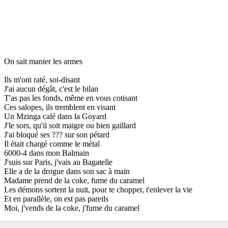
On sait manier les armes
Ils m'ont raté, soi-disant
J'ai aucun dégât, c'est le bilan
T'as pas les fonds, même en vous cotisant
Ces salopes, ils tremblent en visant
Un Mzinga calé dans la Goyard
J'le sors, qu'il soit maigre ou bien gaillard
J'ai bloqué ses ??? sur son pétard
Il était chargé comme le métal
6000-4 dans mon Balmain
J'suis sur Paris, j'vais au Bagatelle
Elle a de la drogue dans son sac à main
Madame prend de la coke, fume du caramel
Les démons sortent la nuit, pour te chopper, t'enlever la vie
Et en parallèle, on est pas pareils
Moi, j'vends de la coke, j'fume du caramel