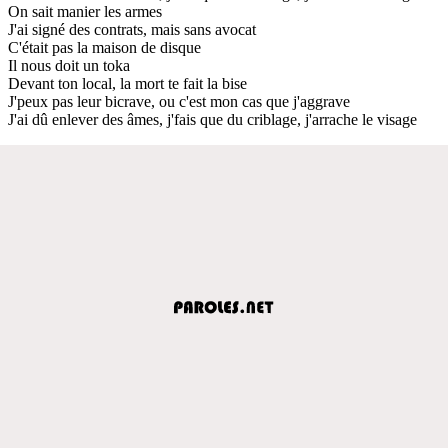
On sait manier les armes
J'ai signé des contrats, mais sans avocat
C'était pas la maison de disque
Il nous doit un toka
Devant ton local, la mort te fait la bise
J'peux pas leur bicrave, ou c'est mon cas que j'aggrave
J'ai dû enlever des âmes, j'fais que du criblage, j'arrache le visage