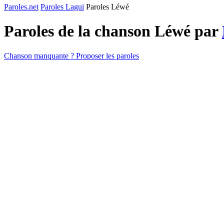
Paroles.net
Paroles Lagui
Paroles Léwé
Paroles de la chanson Léwé par
Chanson manquante ? Proposer les paroles