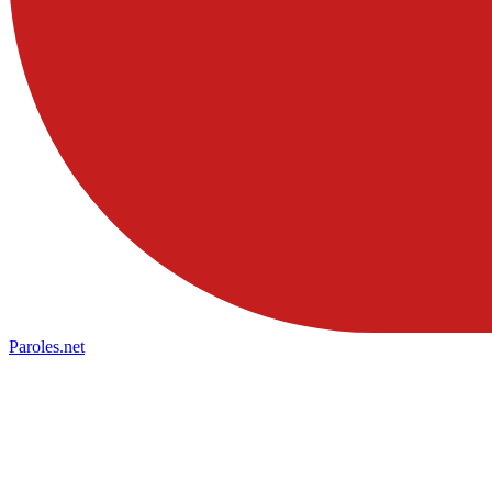
Paroles
.net