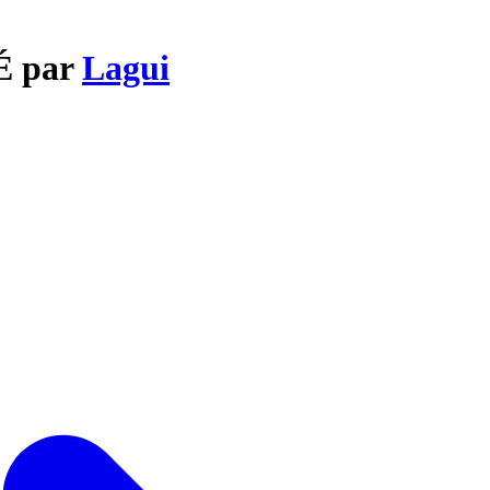
PÉ par
Lagui