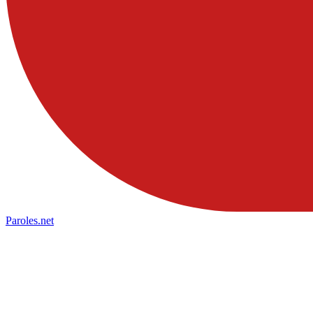
Paroles
.net