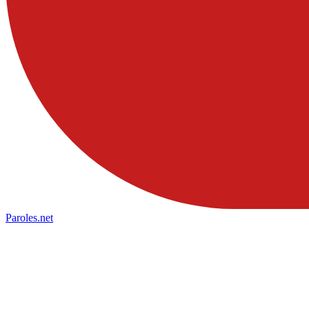
Paroles
.net