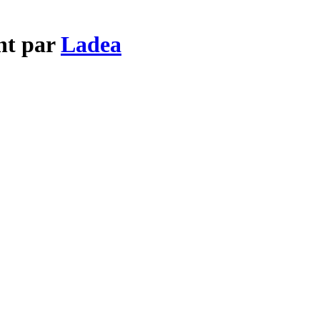
nt par
Ladea