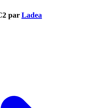
VC2 par
Ladea