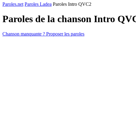
Paroles.net
Paroles Ladea
Paroles Intro QVC2
Paroles de la chanson Intro Q
Chanson manquante ? Proposer les paroles