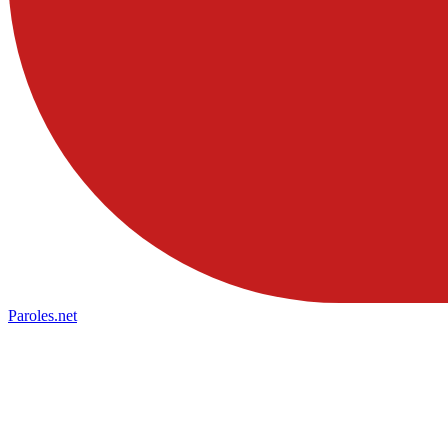
Paroles
.net