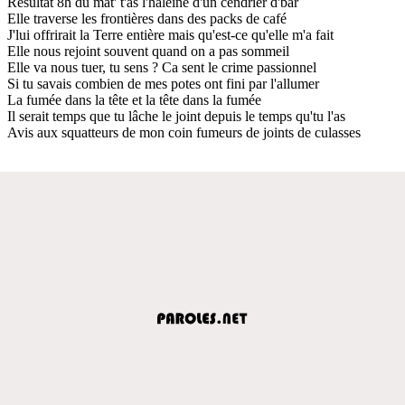
Résultat 8h du mat' t'as l'haleine d'un cendrier d'bar
Elle traverse les frontières dans des packs de café
J'lui offrirait la Terre entière mais qu'est-ce qu'elle m'a fait
Elle nous rejoint souvent quand on a pas sommeil
Elle va nous tuer, tu sens ? Ca sent le crime passionnel
Si tu savais combien de mes potes ont fini par l'allumer
La fumée dans la tête et la tête dans la fumée
Il serait temps que tu lâche le joint depuis le temps qu'tu l'as
Avis aux squatteurs de mon coin fumeurs de joints de culasses