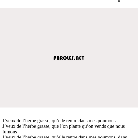
J’veux de l’herbe grasse, qu’elle rentre dans mes poumons
J’veux de l’herbe grasse, que l’on plante qu’on vends que nous
fumons
J’veux de l’herbe grasse, qu’elle rentre dans mes poumons, dans