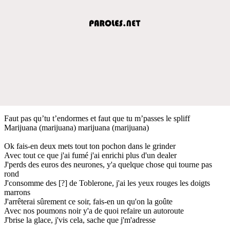
Faut pas qu’tu t’endormes et faut que tu m’passes le spliff
Marijuana (marijuana) marijuana (marijuana)
Ok fais-en deux mets tout ton pochon dans le grinder
Avec tout ce que j'ai fumé j'ai enrichi plus d'un dealer
J'perds des euros des neurones, y'a quelque chose qui tourne pas
rond
J'consomme des [?] de Toblerone, j'ai les yeux rouges les doigts
marrons
J'arrêterai sûrement ce soir, fais-en un qu'on la goûte
Avec nos poumons noir y'a de quoi refaire un autoroute
J'brise la glace, j'vis cela, sache que j'm'adresse