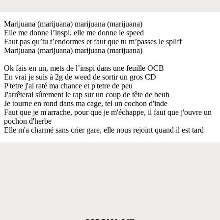
Marijuana (marijuana) marijuana (marijuana)
Elle me donne l’inspi, elle me donne le speed
Faut pas qu’tu t’endormes et faut que tu m’passes le spliff
Marijuana (marijuana) marijuana (marijuana)
Ok fais-en un, mets de l’inspi dans une feuille OCB
En vrai je suis à 2g de weed de sortir un gros CD
P'tetre j'ai raté ma chance et p'tetre de peu
J'arrêterai sûrement le rap sur un coup de tête de beuh
Je tourne en rond dans ma cage, tel un cochon d'inde
Faut que je m'arrache, pour que je m'échappe, il faut que j'ouvre un
pochon d'herbe
Elle m'a charmé sans crier gare, elle nous rejoint quand il est tard