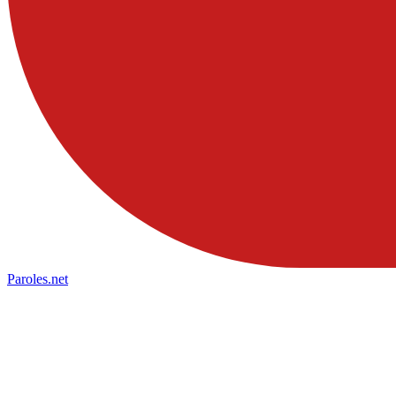
Paroles
.net