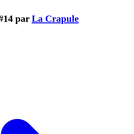
 #14 par
La Crapule